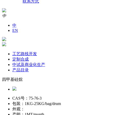
联系方式
中
中
EN
工艺路线开发
定制合成
中试及商业化生产
产品目录
四甲基硅烷
CAS号：
75-76-3
包装：
1KG-25KG/bag/drum
外观：
产能：
1MT/month